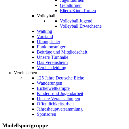
Jugendturnen
Gerätturnen
Eltern-Kind-Turnen
Volleyball
Volleyball Jugend
Volleyball Erwachsene
Walking
Vorstand
Übungsleiter
Funktionsträger
Beiträge und Mitgliedschaft
Unsere Turnhalle
Das Vereinsheim
Vereinskleidung
Vereinsleben
125 Jahre Deutsche Eiche
Wanderungen
Eichelwettkämpfe
Kinder- und Jugendarbeit
Unsere Veranstaltungen
Öffentlichkeitsarbeit
Jahreshauptversammlung
Sponsoren
Modellsportgruppe